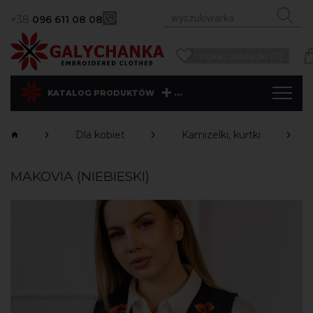
+38
096 611 08 08
Pokaż zakładki (0)
...
KATALOG PRODUKTÓW
Dla kobiet
Kamizelki, kurtki
MAKOVIA (NIEBIESKI)