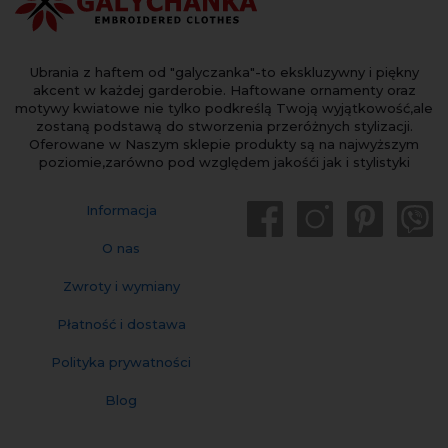
Ubrania z haftem od "galyczanka"-to ekskluzywny i piękny
akcent w każdej garderobie. Haftowane ornamenty oraz
motywy kwiatowe nie tylko podkreślą Twoją wyjątkowość,ale
zostaną podstawą do stworzenia przeróżnych stylizacji.
Oferowane w Naszym sklepie produkty są na najwyższym
poziomie,zarówno pod względem jakośći jak i stylistyki
Informacja
O nas
Zwroty i wymiany
Płatność i dostawa
Polityka prywatności
Blog