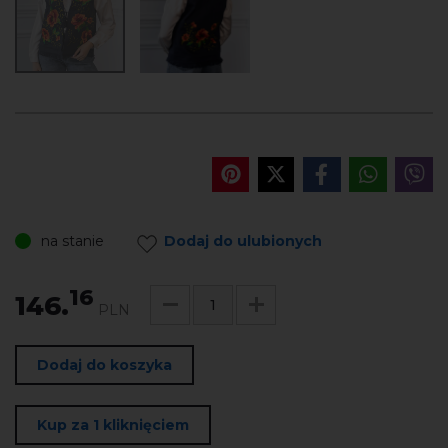
na stanie
Dodaj do ulubionych
16
146.
PLN
Dodaj do koszyka
Kup za 1 kliknięciem