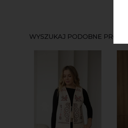
WYSZUKAJ PODOBNE PRODU