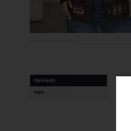
Opinie
(0)
Opis