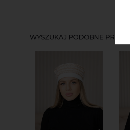
WYSZUKAJ PODOBNE PRODU