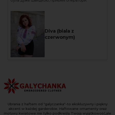
була дуже швидкою, приємні оператори.
Diva (biala z
czerwonym)
Ubrania z haftem od "galyczanka"-to ekskluzywny i piękny
akcent w każdej garderobie. Haftowane ornamenty oraz
motywy kwiatowe nie tylko podkreślą Twoją wyjątkowość,ale