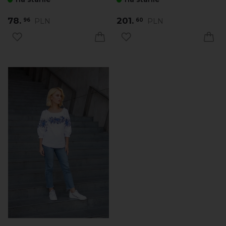
78.
201.
PLN
PLN
96
60