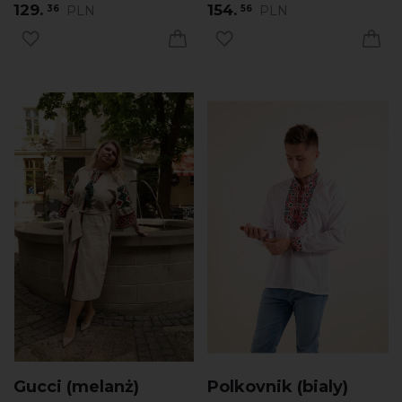
129.
154.
PLN
PLN
36
56
Gucci (melanż)
Polkovnik (bialy)