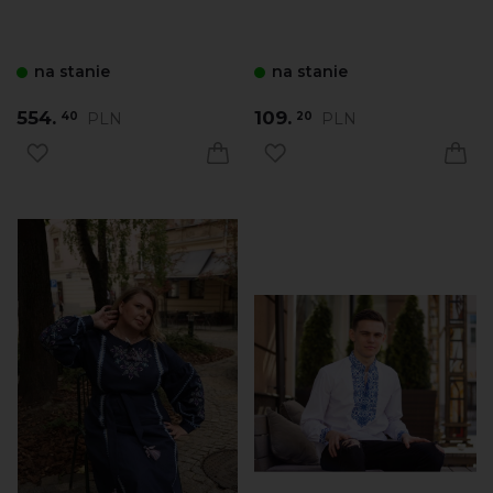
na stanie
na stanie
554.
109.
PLN
PLN
40
20