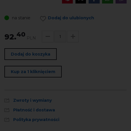
na stanie
Dodaj do ulubionych
40
92.
PLN
Dodaj do koszyka
Kup za 1 kliknięciem
Zwroty i wymiany
Płatność i dostawa
Polityka prywatności