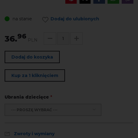
na stanie
Dodaj do ulubionych
96
36.
PLN
Dodaj do koszyka
Kup za 1 kliknięciem
Ubrania dziecięce
*
--- PROSZĘ WYBRAĆ ---
Zwroty i wymiany