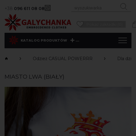
+38
096 611 08 08
Pokaż zakładki (0)
...
KATALOG PRODUKTÓW
Odzież CASUAL POWERRR
Dla dziec
MIASTO LWA (BIAŁY)