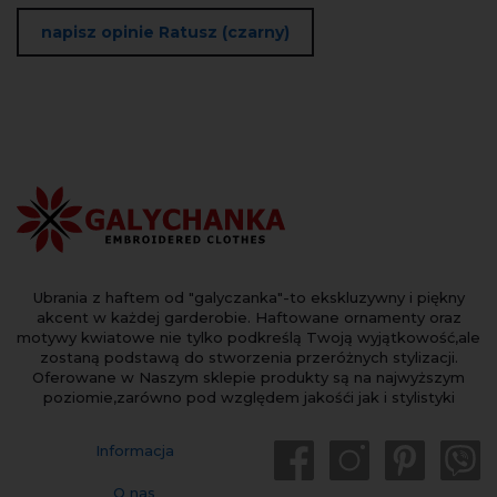
napisz opinie Ratusz (czarny)
Ubrania z haftem od "galyczanka"-to ekskluzywny i piękny
akcent w każdej garderobie. Haftowane ornamenty oraz
motywy kwiatowe nie tylko podkreślą Twoją wyjątkowość,ale
zostaną podstawą do stworzenia przeróżnych stylizacji.
Oferowane w Naszym sklepie produkty są na najwyższym
poziomie,zarówno pod względem jakośći jak i stylistyki
Informacja
O nas