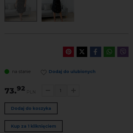
na stanie
Dodaj do ulubionych
92
73.
PLN
Dodaj do koszyka
Kup za 1 kliknięciem