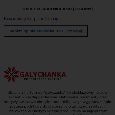
OPINIE O SUKIENKA 0301 ( CZARNY)
Немає відгуків про цей товар.
napisz opinie sukienka 0301 ( czarny)
Ubrania z haftem od "galyczanka"-to ekskluzywny i piękny
akcent w każdej garderobie. Haftowane ornamenty oraz
motywy kwiatowe nie tylko podkreślą Twoją wyjątkowość,ale
zostaną podstawą do stworzenia przeróżnych stylizacji.
Oferowane w Naszym sklepie produkty są na najwyższym