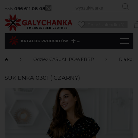
+38
096 611 08 08
Pokaż zakładki (0)
...
KATALOG PRODUKTÓW
Odzież CASUAL POWERRR
Dla kobi
SUKIENKA 0301 ( CZARNY)