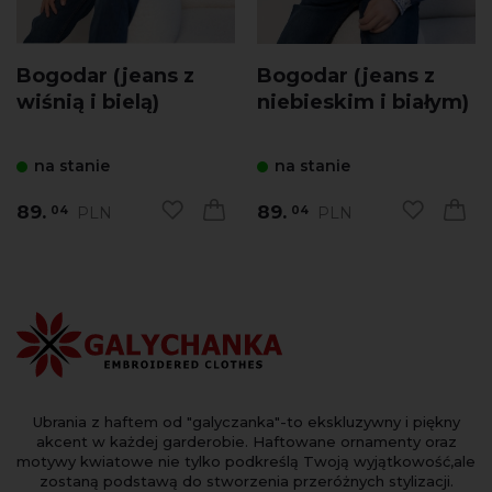
Bogodar (jeans z
Bogodar (jeans z
wiśnią i bielą)
niebieskim i białym)
na stanie
na stanie
89.
89.
PLN
PLN
04
04
Ubrania z haftem od "galyczanka"-to ekskluzywny i piękny
akcent w każdej garderobie. Haftowane ornamenty oraz
motywy kwiatowe nie tylko podkreślą Twoją wyjątkowość,ale
zostaną podstawą do stworzenia przeróżnych stylizacji.