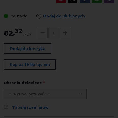
na stanie
Dodaj do ulubionych
32
82.
PLN
Dodaj do koszyka
Kup za 1 kliknięciem
Ubrania dziecięce
*
--- PROSZĘ WYBRAĆ ---
Tabela rozmiarów