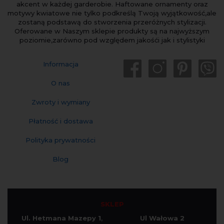
akcent w każdej garderobie. Haftowane ornamenty oraz
motywy kwiatowe nie tylko podkreślą Twoją wyjątkowość,ale
zostaną podstawą do stworzenia przeróżnych stylizacji.
Oferowane w Naszym sklepie produkty są na najwyższym
poziomie,zarówno pod względem jakośći jak i stylistyki
Informacja
O nas
Zwroty i wymiany
Płatność i dostawa
Polityka prywatności
Blog
SKLEP
Ul. Hetmana Mazepy 1
,
Ul Wałowa 2