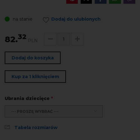
na stanie
Dodaj do ulubionych
32
82.
PLN
Dodaj do koszyka
Kup za 1 kliknięciem
Ubrania dziecięce
*
--- PROSZĘ WYBRAĆ ---
Tabela rozmiarów