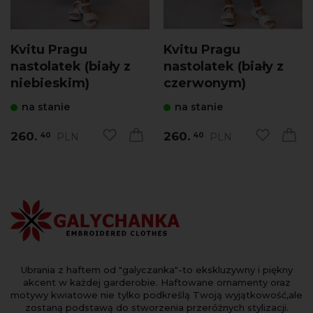
Kvitu Pragu
Kvitu Pragu
nastolatek (biały z
nastolatek (biały z
niebieskim)
czerwonym)
na stanie
na stanie
260.
260.
PLN
PLN
40
40
Ubrania z haftem od "galyczanka"-to ekskluzywny i piękny
akcent w każdej garderobie. Haftowane ornamenty oraz
motywy kwiatowe nie tylko podkreślą Twoją wyjątkowość,ale
zostaną podstawą do stworzenia przeróżnych stylizacji.