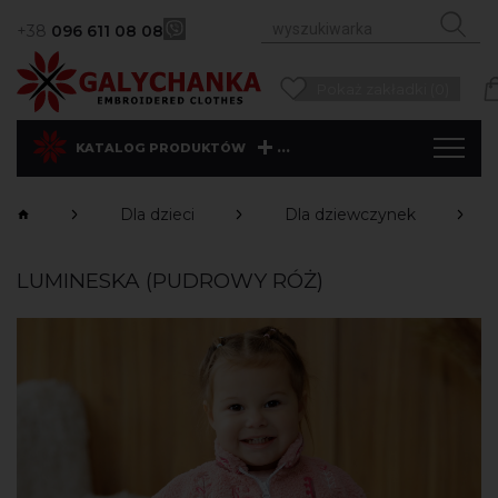
+38
096 611 08 08
Pokaż zakładki (0)
...
KATALOG PRODUKTÓW
Dla dzieci
Dla dziewczynek
LUMINESKA (PUDROWY RÓŻ)