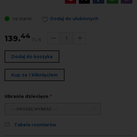
na stanie
Dodaj do ulubionych
44
139.
PLN
Dodaj do koszyka
Kup za 1 kliknięciem
Ubrania dziecięce
*
--- PROSZĘ WYBRAĆ ---
Tabela rozmiarów