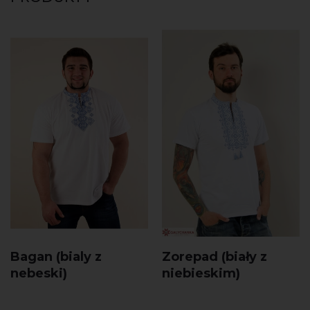
Bagan (bialy z
Zorepad (biały z
nebeski)
niebieskim)