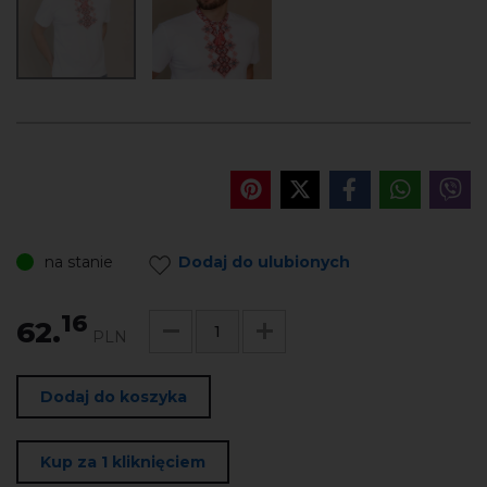
na stanie
Dodaj do ulubionych
16
62.
PLN
Dodaj do koszyka
Kup za 1 kliknięciem