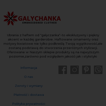
Ubrania z haftem od "galyczanka"-to ekskluzywny i piękny
akcent w każdej garderobie. Haftowane ornamenty oraz
motywy kwiatowe nie tylko podkreślą Twoją wyjątkowość,ale
zostaną podstawą do stworzenia przeróżnych stylizacji.
Oferowane w Naszym sklepie produkty są na najwyższym
poziomie,zarówno pod względem jakośći jak i stylistyki
Informacja
O nas
Zwroty i wymiany
Płatność i dostawa
Polityka prywatności