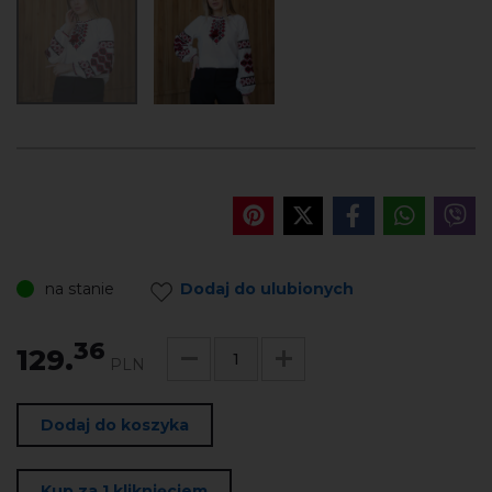
na stanie
Dodaj do ulubionych
36
129.
PLN
Dodaj do koszyka
Kup za 1 kliknięciem