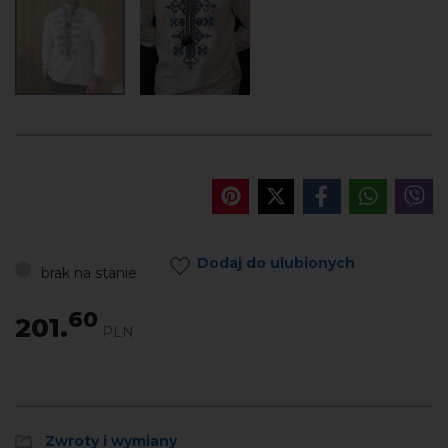
Dodaj do ulubionych
brak na stanie
60
201.
PLN
Zwroty i wymiany