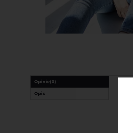
Opinie
(0)
Opis