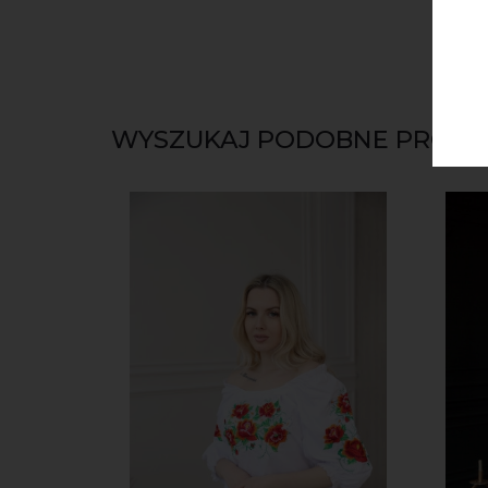
WYSZUKAJ PODOBNE PRODU