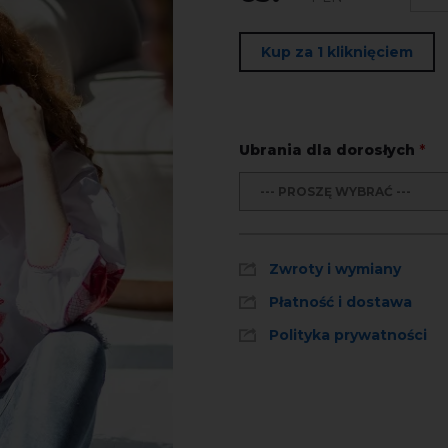
Kup za 1 kliknięciem
Ubrania dla dorosłych
*
--- PROSZĘ WYBRAĆ ---
Zwroty i wymiany
Płatność i dostawa
Polityka prywatności