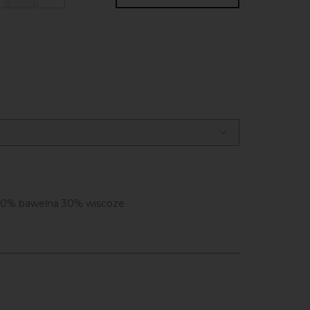
30% bawelna 30% wiscoze