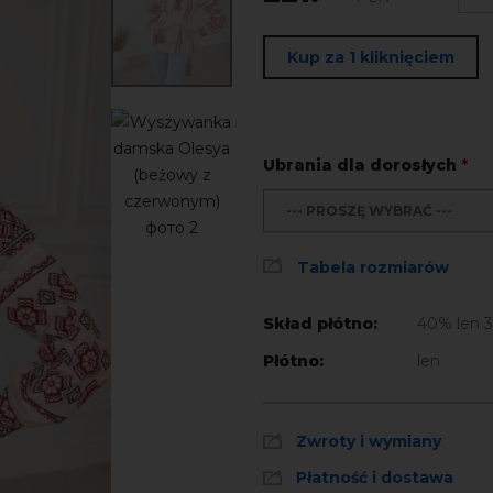
Kup za 1 kliknięciem
Ubrania dla dorosłych
*
--- PROSZĘ WYBRAĆ ---
Tabela rozmiarów
Skład płótno:
40% len 
Płótno:
len
Zwroty i wymiany
Płatność i dostawa