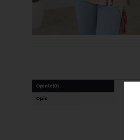
Opinie
(0)
Opis