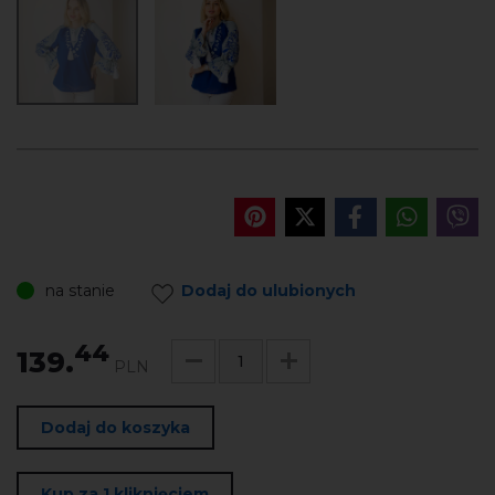
na stanie
Dodaj do ulubionych
44
139.
PLN
Dodaj do koszyka
Kup za 1 kliknięciem