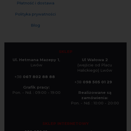
Płatność i dostawa
Polityka prywatności
Blog
SKLEP
Ul. Hetmana Mazepy 1
,
Ul Wałowa 2
Lwów
(wejście od Placu
Halickiego) Lwów
+38
067 802 88 88
+38
098 505 01 29
Grafik pracy:
Pon. - Nd. : 09:00 - 19:00
Realizowane są
zamówienia:
Pon. - Nd. : 10:00 - 20:00
SKLEP INTERNETOWY