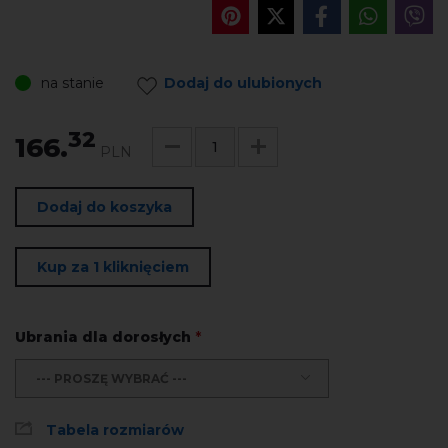
na stanie
Dodaj do ulubionych
32
166.
PLN
Dodaj do koszyka
Kup za 1 kliknięciem
Ubrania dla dorosłych
*
--- PROSZĘ WYBRAĆ ---
Tabela rozmiarów