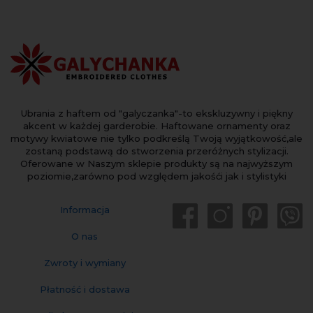
Ubrania z haftem od "galyczanka"-to ekskluzywny i piękny
akcent w każdej garderobie. Haftowane ornamenty oraz
motywy kwiatowe nie tylko podkreślą Twoją wyjątkowość,ale
zostaną podstawą do stworzenia przeróżnych stylizacji.
Oferowane w Naszym sklepie produkty są na najwyższym
poziomie,zarówno pod względem jakośći jak i stylistyki
Informacja
O nas
Zwroty i wymiany
Płatność i dostawa