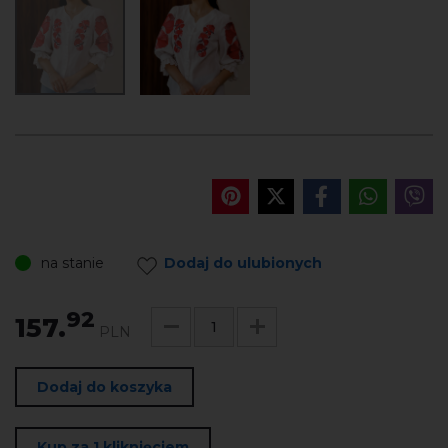
na stanie
Dodaj do ulubionych
92
157.
PLN
Dodaj do koszyka
Kup za 1 kliknięciem