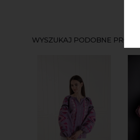
WYSZUKAJ PODOBNE PRODU