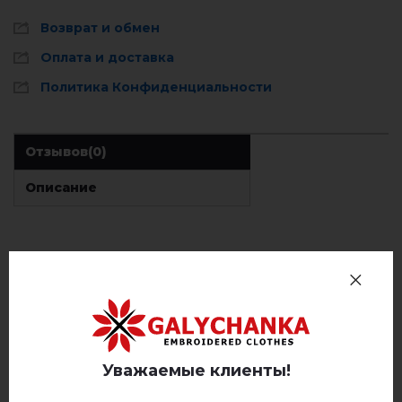
Возврат и обмен
Оплата и доставка
Политика Конфиденциальности
Отзывов
(0)
Описание
ОТЗЫВЫ О БЕРЕТ ГРАНЬ (БЕЛЫЙ)
Немає відгуків про цей товар.
добавьте свой отзыв о Берет Грань (белый)
Уважаемые клиенты!