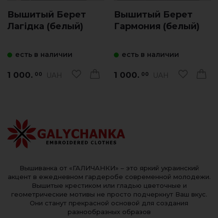
Вышитый Берет
Вышитый Берет
Лагідка (белый)
Гармония (белый)
есть в наличии
есть в наличии
1 000.
1 000.
UAH
UAH
00
00
Вышиванка от «ГАЛИЧАНКИ» – это яркий украинский
акцент в ежедневном гардеробе современной молодежи.
Вышитые крестиком или гладью цветочные и
геометрические мотивы не просто подчеркнут Ваш вкус.
Они станут прекрасной основой для создания
разнообразных образов