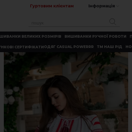
Гуртовим клієнтам
Інформація
ШИВАНКИ ВЕЛИКИХ РОЗМІРІВ
ВИШИВАНКИ РУЧНОЇ РОБОТИ
ОДЯГ CASUAL POWERRR
ТМ НАШ РІД
НО
НКОВІ СЕРТИФІКАТИ