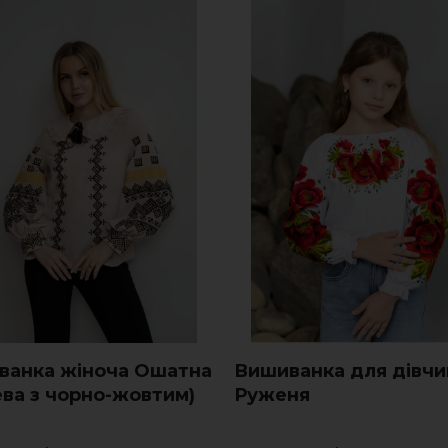
ванка жіноча Ошатна
Вишиванка для дівчи
ва з чорно-жовтим)
Руженя