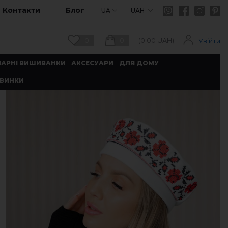
Контакти
Блог
UA
UAH
0
0
(
0.00
UAH)
Увійти
ПАРНІ ВИШИВАНКИ
АКСЕСУАРИ
ДЛЯ ДОМУ
ВИНКИ