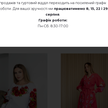
продажів та гуртовий відділ переходить на посилений графік
оботи. Для вашої зручності ми
працюватимемо
8, 15, 22 і 29
серпня
.
Графік роботи:
Пн-Сб: 8:30-17:00