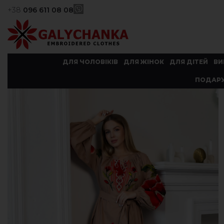
+38
096 611 08 08
ДЛЯ ЧОЛОВІКІВ
ДЛЯ ЖІНОК
ДЛЯ ДІТЕЙ
ВИ
ПОДАРУ