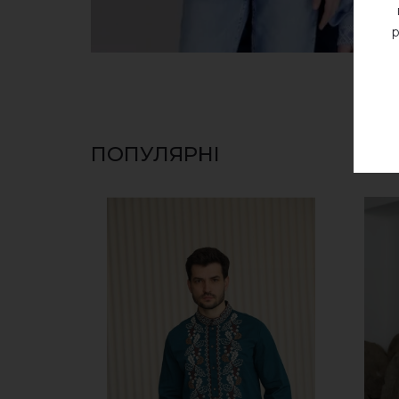
р
ПОПУЛЯРНІ