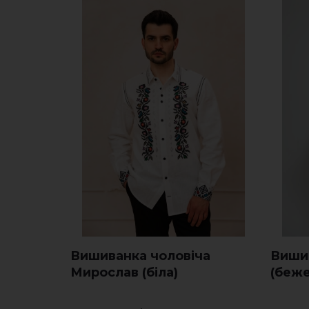
Вишиванка чоловіча
Виши
Мирослав (біла)
(беже