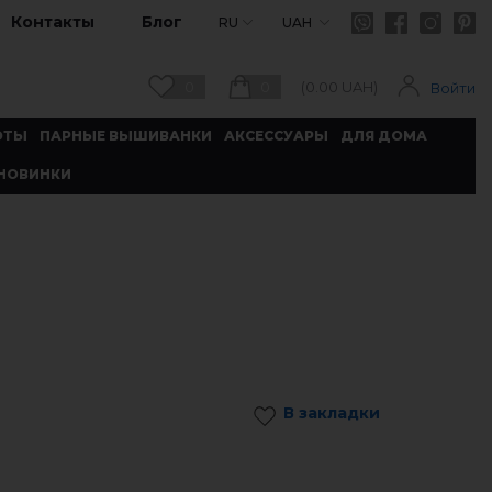
Контакты
Блог
RU
UAH
0
0
(
0.00
UAH)
Войти
ОТЫ
ПАРНЫЕ ВЫШИВАНКИ
АКСЕССУАРЫ
ДЛЯ ДОМА
НОВИНКИ
В закладки