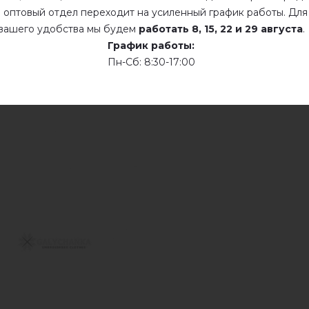
 оптовый отдел переходит на усиленный график работы. Для
вашего удобства мы будем
работать
8, 15, 22 и 29 августа
.
График работы:
Пн-Сб: 8:30-17:00