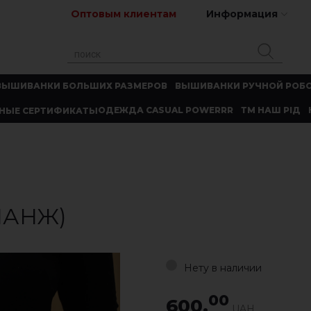
Оптовым клиентам
Информация
ВЫШИВАНКИ БОЛЬШИХ РАЗМЕРОВ
ВЫШИВАНКИ РУЧНОЙ РОБ
ОДЕЖДА CASUAL POWERRR
ТМ НАШ РІД
НЫЕ СЕРТИФИКАТЫ
ЛАНЖ)
Нету в наличии
00
600.
UAH