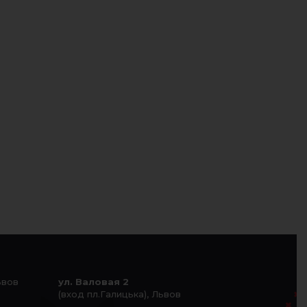
ьвов
ул. Валовая 2
(вход пл.Галицька), Львов