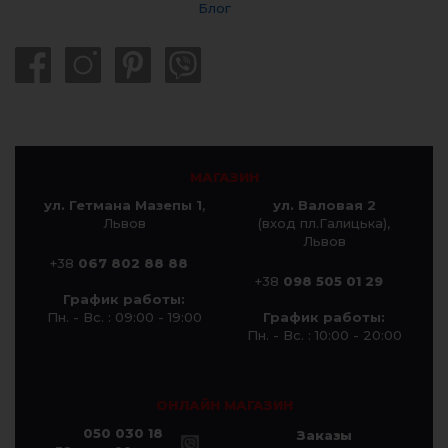
Блог
МАГАЗИН
ул. Гетмана Мазепы 1
,
ул. Валовая 2
Львов
(вход пл.Галицька),
Львов
+38
067 802 88 88
+38
098 505 01 29
График работы:
Пн. - Вс. : 09:00 - 19:00
График работы:
Пн. - Вс. : 10:00 - 20:00
ОНЛАЙН МАГАЗИН
050 030 18
Заказы