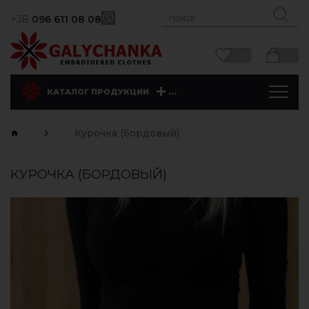
+38
096 611 08 08
0
0
...
КАТАЛОГ ПРОДУКЦИИ
Курочка (бордовый)
КУРОЧКА (БОРДОВЫЙ)