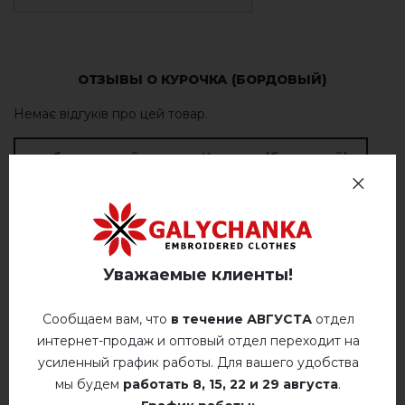
ОТЗЫВЫ О КУРОЧКА (БОРДОВЫЙ)
Немає відгуків про цей товар.
добавьте свой отзыв о Курочка (бордовый)
Уважаемые клиенты!
РЕКОМЕНДУЕМЫЕ ТОВАРЫ
Сообщаем вам, что
в течение АВГУСТА
отдел
интернет-продаж и оптовый отдел переходит на
усиленный график работы. Для вашего удобства
мы будем
работать
8, 15, 22 и 29 августа
.