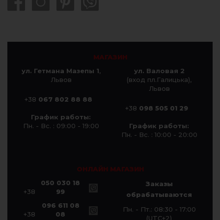
МАГАЗИН
ул. Гетмана Мазепы 1
,
ул. Валовая 2
Львов
(вход пл.Галицька),
Львов
+38
067 802 88 88
+38
098 505 01 29
График работы:
Пн. - Вс. : 09:00 - 19:00
График работы:
Пн. - Вс. : 10:00 - 20:00
ОНЛАЙН МАГАЗИН
050 030 18
Заказы
+38
99
обрабатываются
096 611 08
Пн. - Пт.: 08:30 - 17:00
+38
08
(UTC+2)