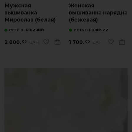
Мужская
Женская
вышиванка
вышиванка нарядна
Мирослав (белая)
(бежевая)
есть в наличии
есть в наличии
2 800.
1 700.
UAH
UAH
00
00