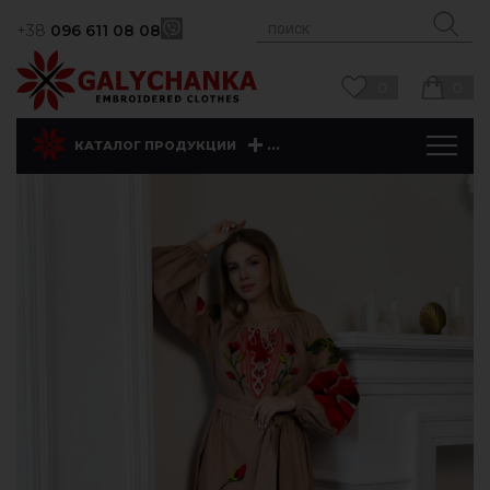
+38
096 611 08 08
0
0
...
КАТАЛОГ ПРОДУКЦИИ