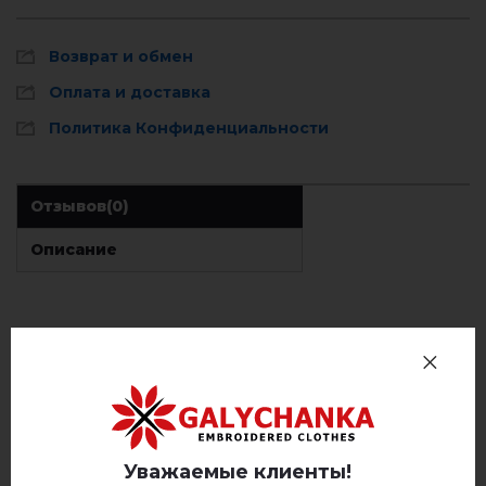
Возврат и обмен
Оплата и доставка
Политика Конфиденциальности
Отзывов
(0)
Описание
ОТЗЫВЫ О ГАНУСЯ (БЕЛАЯ С ЗОЛОТОМ)
Немає відгуків про цей товар.
добавьте свой отзыв о Гануся (белая с
Уважаемые клиенты!
золотом)