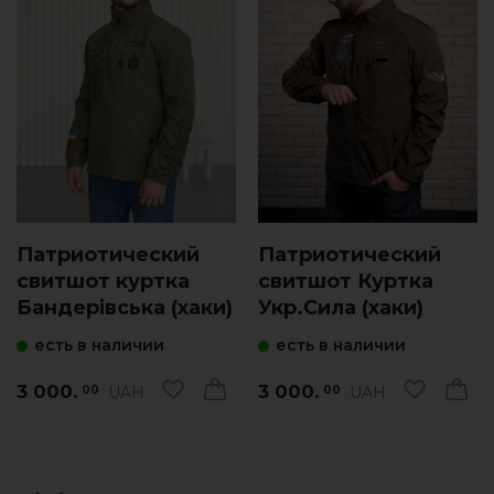
Патриотический
Патриотический
свитшот куртка
свитшот Куртка
Бандерівська (хаки)
Укр.Сила (хаки)
есть в наличии
есть в наличии
3 000.
3 000.
UAH
UAH
00
00