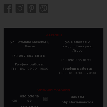
МАГАЗИН
ул. Гетмана Мазепы 1
,
ул. Валовая 2
Львов
(вход пл.Галицька),
Львов
+38
067 802 88 88
+38
098 505 01 29
График работы:
Пн. - Вс. : 09:00 - 19:00
График работы:
Пн. - Вс. : 10:00 - 20:00
ОНЛАЙН МАГАЗИН
050 030 18
Заказы
+38
99
обрабатываются