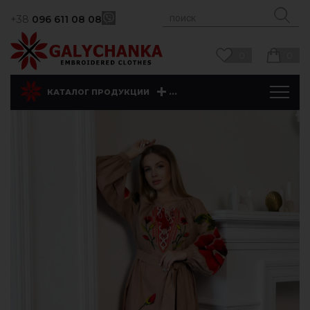
+38
096 611 08 08
0
0
...
КАТАЛОГ ПРОДУКЦИИ