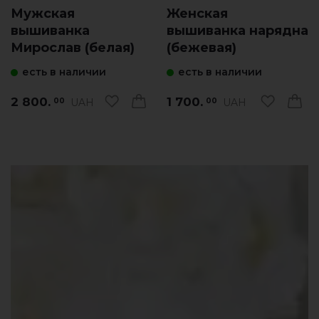
Мужская
Женская
вышиванка
вышиванка нарядна
Мирослав (белая)
(бежевая)
есть в наличии
есть в наличии
2 800.
1 700.
UAH
UAH
00
00