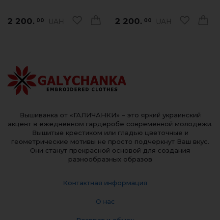
2 200.
2 200.
UAH
UAH
00
00
Вышиванка от «ГАЛИЧАНКИ» – это яркий украинский
акцент в ежедневном гардеробе современной молодежи.
Вышитые крестиком или гладью цветочные и
геометрические мотивы не просто подчеркнут Ваш вкус.
Они станут прекрасной основой для создания
разнообразных образов
Контактная информация
О нас