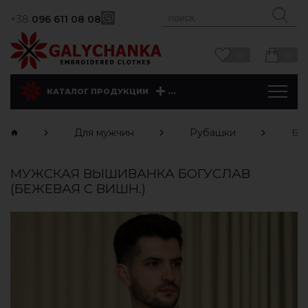
+38
096 611 08 08
0
0
...
КАТАЛОГ ПРОДУКЦИИ
Для мужчин
Рубашки
Бог
МУЖСКАЯ ВЫШИВАНКА БОГУСЛАВ
(БЕЖЕВАЯ С ВИШН.)