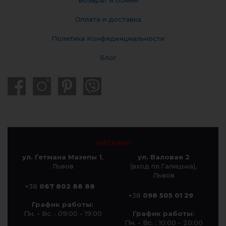
Возврат и обмен
Оплата и доставка
Политика Конфиденциальности
Блог
МАГАЗИН
ул. Гетмана Мазепы 1
,
ул. Валовая 2
Львов
(вход пл.Галицька),
Львов
+38
067 802 88 88
+38
098 505 01 29
График работы:
Пн. - Вс. : 09:00 - 19:00
График работы:
Пн. - Вс. : 10:00 - 20:00