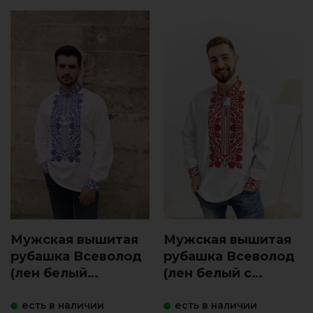
Мужская вышитая
Мужская вышитая
рубашка Всеволод
рубашка Всеволод
(лен белый
(лен белый с
виш.синя)
красным)
есть в наличии
есть в наличии