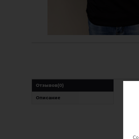
Отзывов
(0)
Описание
Со