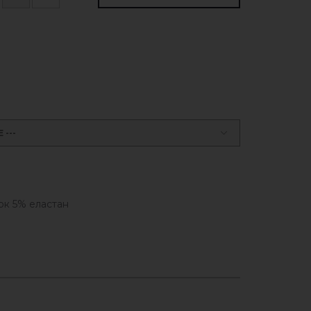
---
ок 5% еластан