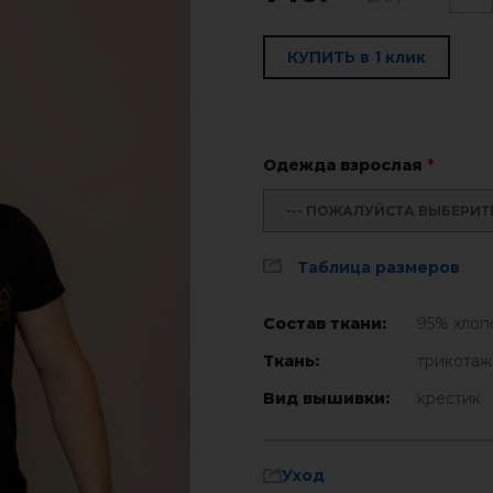
КУПИТЬ в 1 клик
Одежда взрослая
*
--- ПОЖАЛУЙСТА ВЫБЕРИТЕ 
Таблица размеров
Состав ткани:
95% хлоп
Ткань:
трикотаж
Вид вышивки:
крестик
Уход