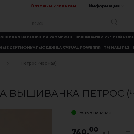
Оптовым клиентам
Информация
ВЫШИВАНКИ БОЛЬШИХ РАЗМЕРОВ
ВЫШИВАНКИ РУЧНОЙ РОБ
ОДЕЖДА CASUAL POWERRR
ТМ НАШ РІД
НЫЕ СЕРТИФИКАТЫ
Петрос (черная)
А ВЫШИВАНКА ПЕТРОС (
есть в наличии
00
740.
UAH