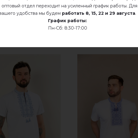
Сухая чистка
 оптовый отдел переходит на усиленный график работы. Для
вашего удобства мы будем
работать
8, 15, 22 и 29 августа
.
Сушить у розложенном виде
График работы:
Пн-Сб: 8:30-17:00
Сушить розвешенной
не хлорить