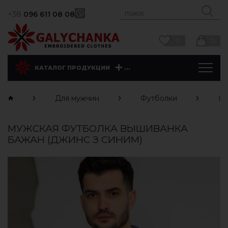
+38
096 611 08 08
0
0
...
КАТАЛОГ ПРОДУКЦИИ
Для мужчин
Футболки
Ба
МУЖСКАЯ ФУТБОЛКА ВЫШИВАНКА
БАЖАН (ДЖИНС З СИНИМ)