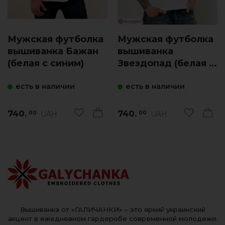
Мужская футболка
Мужская футболка
вышиванка Бажан
вышиванка
(белая с синим)
Звездопад (белая с
синим)
есть в наличии
есть в наличии
740.
740.
UAH
UAH
00
00
Вышиванка от «ГАЛИЧАНКИ» – это яркий украинский
акцент в ежедневном гардеробе современной молодежи.