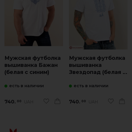
Мужская футболка
Мужская футболка
вышиванка Бажан
вышиванка
(белая с синим)
Звездопад (белая с
синим)
есть в наличии
есть в наличии
740.
740.
UAH
UAH
00
00