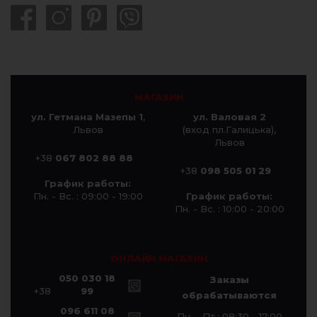
МАГАЗИН
ул. Гетмана Мазепы 1
,
ул. Валовая 2
Львов
(вход пл.Галицька),
Львов
+38
067 802 88 88
+38
098 505 01 29
График работы:
Пн. - Вс. : 09:00 - 19:00
График работы:
Пн. - Вс. : 10:00 - 20:00
ОНЛАЙН МАГАЗИН
050 030 18
Заказы
+38
99
обрабатываются
096 611 08
Пн. - Пт.: 08:30 - 17:00