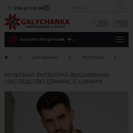
+38
096 611 08 08
0
0
...
КАТАЛОГ ПРОДУКЦИИ
Для мужчин
Футболки
На
МУЖСКАЯ ФУТБОЛКА ВЫШИВАНКА
НАСЛЕДСТВО (ДЖИНС С СИНИМ)