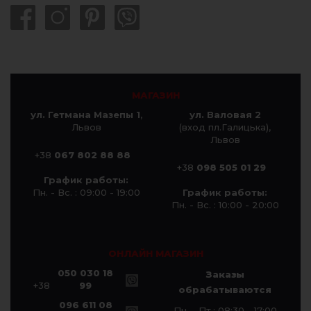
МАГАЗИН
ул. Гетмана Мазепы 1
,
ул. Валовая 2
Львов
(вход пл.Галицька),
Львов
+38
067 802 88 88
+38
098 505 01 29
График работы:
Пн. - Вс. : 09:00 - 19:00
График работы:
Пн. - Вс. : 10:00 - 20:00
ОНЛАЙН МАГАЗИН
050 030 18
Заказы
+38
99
обрабатываются
096 611 08
Пн. - Пт.: 08:30 - 17:00