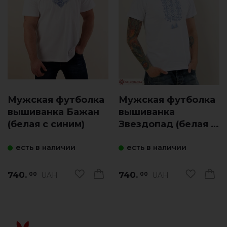
Мужская футболка
Мужская футболка
вышиванка Бажан
вышиванка
(белая с синим)
Звездопад (белая с
синим)
есть в наличии
есть в наличии
740.
740.
UAH
UAH
00
00