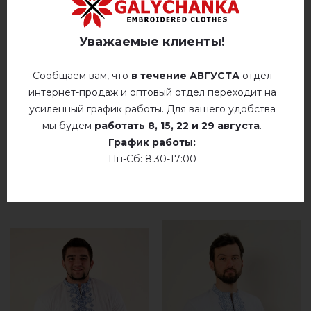
Немає відгуків про цей товар.
Уважаемые клиенты!
добавьте свой отзыв о Наследие (синяя с
желто-голубым)
Сообщаем вам, что
в течение АВГУСТА
отдел
интернет-продаж и оптовый отдел переходит на
усиленный график работы. Для вашего удобства
мы будем
работать
8, 15, 22 и 29 августа
.
График работы:
Пн-Сб: 8:30-17:00
РЕКОМЕНДУЕМЫЕ ТОВАРЫ