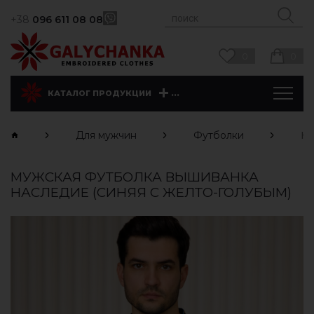
+38
096 611 08 08
0
0
...
КАТАЛОГ ПРОДУКЦИИ
Для мужчин
Футболки
На
МУЖСКАЯ ФУТБОЛКА ВЫШИВАНКА
НАСЛЕДИЕ (СИНЯЯ С ЖЕЛТО-ГОЛУБЫМ)