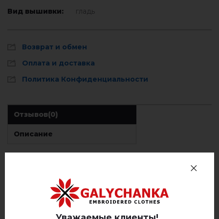
Вид вышивки:
гладь
Возврат и обмен
Оплата и доставка
Политика Конфиденциальности
Отзывов
(0)
Описание
ОТЗЫВЫ О ЄЛЕОНОРА (ХАКИ)
Немає відгуків про цей товар.
Уважаемые клиенты!