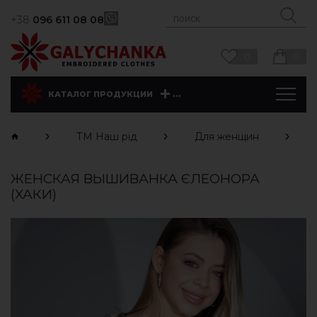
+38
096 611 08 08
0
0
...
КАТАЛОГ ПРОДУКЦИИ
ТМ Наш рід
Для женщин
ЖЕНСКАЯ ВЫШИВАНКА ЄЛЕОНОРА
(ХАКИ)