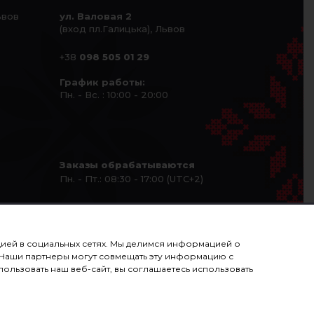
ьвов
ул. Валовая 2
(вход пл.Галицька), Львов
+38
098 505 01 29
График работы:
Пн. - Вс. : 10:00 - 20:00
Заказы обрабатываются
Пн. - Пт.: 08:30 - 17:00 (UTC+2)
ацией в социальных сетях. Мы делимся информацией о
. Наши партнеры могут совмещать эту информацию с
ользовать наш веб-сайт, вы соглашаетесь использовать