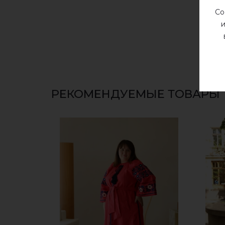
Со
и
РЕКОМЕНДУЕМЫЕ ТОВАРЫ