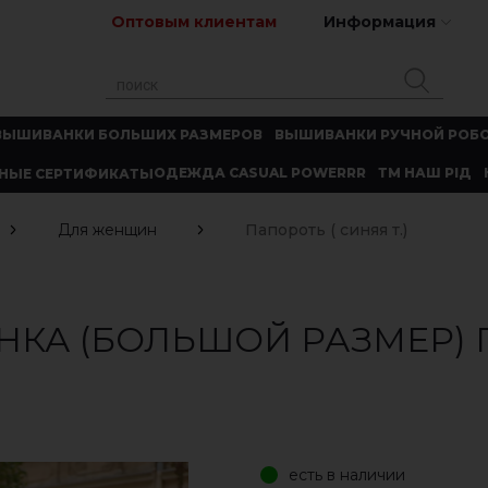
Оптовым клиентам
Информация
ВЫШИВАНКИ БОЛЬШИХ РАЗМЕРОВ
ВЫШИВАНКИ РУЧНОЙ РОБ
ОДЕЖДА CASUAL POWERRR
ТМ НАШ РІД
НЫЕ СЕРТИФИКАТЫ
Для женщин
Папороть ( синяя т.)
КА (БОЛЬШОЙ РАЗМЕР) 
есть в наличии