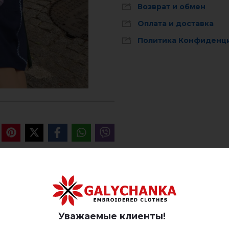
Возврат и обмен
Оплата и доставка
Политика Конфиденц
ОТЗЫВЫ О ПАПОРОТЬ ( СИ
Уважаемые клиенты!
Немає відгуків про цей товар.