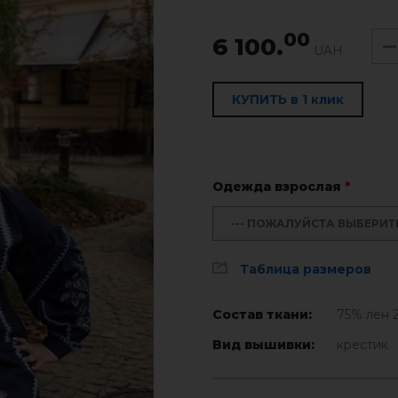
00
6 100.
UAH
КУПИТЬ в 1 клик
Одежда взрослая
*
--- ПОЖАЛУЙСТА ВЫБЕРИТЕ 
Таблица размеров
Состав ткани:
75% лен 
Вид вышивки:
крестик