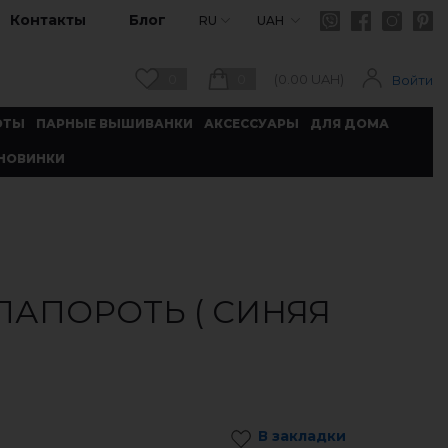
Контакты
Блог
RU
UAH
0
0
(
0.00
UAH)
Войти
ОТЫ
ПАРНЫЕ ВЫШИВАНКИ
АКСЕССУАРЫ
ДЛЯ ДОМА
НОВИНКИ
ПАПОРОТЬ ( СИНЯЯ
В закладки