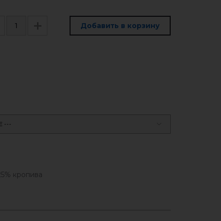
Добавить в корзину
---
25% кропива