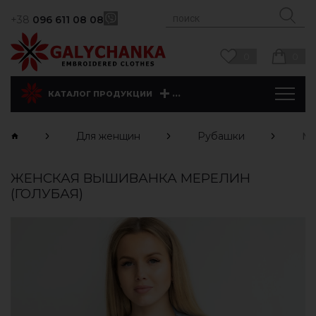
+38
096 611 08 08
0
0
...
КАТАЛОГ ПРОДУКЦИИ
Для женщин
Рубашки
Ме
ЖЕНСКАЯ ВЫШИВАНКА МЕРЕЛИН
(ГОЛУБАЯ)