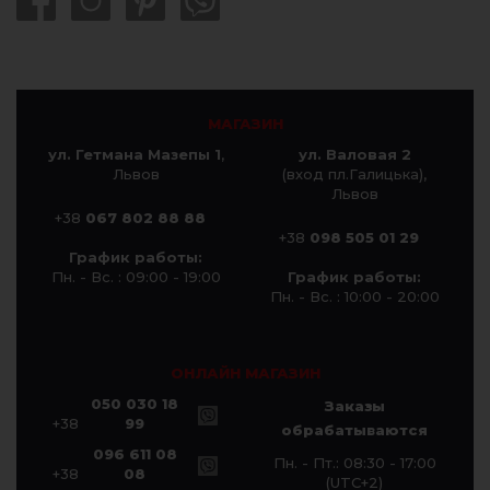
МАГАЗИН
ул. Гетмана Мазепы 1
,
ул. Валовая 2
Львов
(вход пл.Галицька),
Львов
+38
067 802 88 88
+38
098 505 01 29
График работы:
Пн. - Вс. : 09:00 - 19:00
График работы:
Пн. - Вс. : 10:00 - 20:00
ОНЛАЙН МАГАЗИН
050 030 18
Заказы
+38
99
обрабатываются
096 611 08
Пн. - Пт.: 08:30 - 17:00
+38
08
(UTC+2)