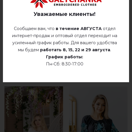
Немає відгуків про цей товар.
Уважаемые клиенты!
добавьте свой отзыв о Мерелин (голубая)
Сообщаем вам, что
в течение АВГУСТА
отдел
интернет-продаж и оптовый отдел переходит на
усиленный график работы. Для вашего удобства
мы будем
работать
8, 15, 22 и 29 августа
.
График работы:
Пн-Сб: 8:30-17:00
РЕКОМЕНДУЕМЫЕ ТОВАРЫ