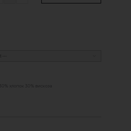
---
30% хлопок 30% вискоза