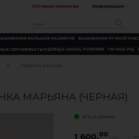
Оптовым клиентам
Информация
ВЫШИВАНКИ БОЛЬШИХ РАЗМЕРОВ
ВЫШИВАНКИ РУЧНОЙ РОБ
ОДЕЖДА CASUAL POWERRR
ТМ НАШ РІД
НЫЕ СЕРТИФИКАТЫ
Марьяна (черная)
КА МАРЬЯНА (ЧЕРНАЯ)
есть в наличии
00
1 600.
UAH