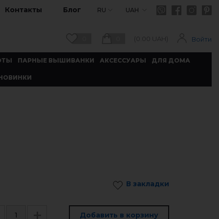
Контакты
Блог
RU
UAH
0
0
(
0.00
UAH)
Войти
ОТЫ
ПАРНЫЕ ВЫШИВАНКИ
АКСЕССУАРЫ
ДЛЯ ДОМА
НОВИНКИ
В закладки
Добавить в корзину