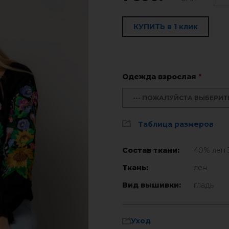
КУПИТЬ в 1 клик
Одежда взрослая
*
--- ПОЖАЛУЙСТА ВЫБЕРИТЕ 
Таблица размеров
Состав ткани:
40% лен 
Ткань:
лен
Вид вышивки:
гладь
Уход