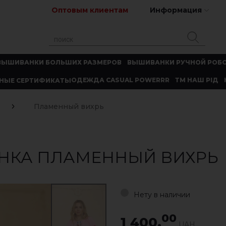
Оптовым клиентам
Информация
ВЫШИВАНКИ БОЛЬШИХ РАЗМЕРОВ
ВЫШИВАНКИ РУЧНОЙ РОБ
ОДЕЖДА CASUAL POWERRR
ТМ НАШ РІД
НЫЕ СЕРТИФИКАТЫ
Пламенный вихрь
НКА ПЛАМЕННЫЙ ВИХРЬ
Нету в наличии
00
1 400.
UAH