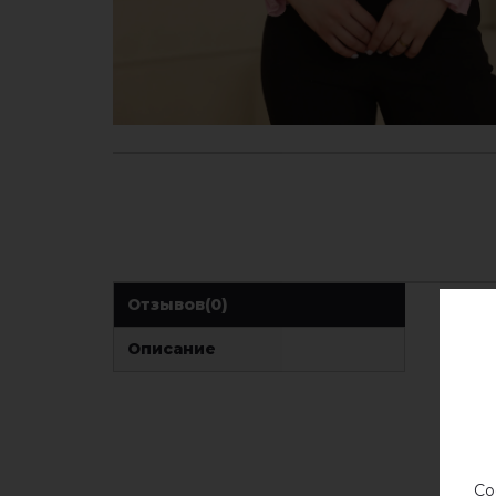
Отзывов
(0)
Описание
Со