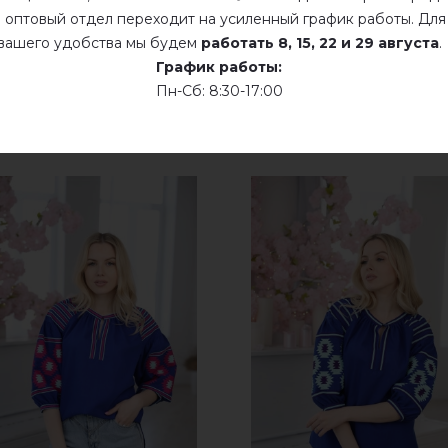
 оптовый отдел переходит на усиленный график работы. Для
вашего удобства мы будем
работать
8, 15, 22 и 29 августа
.
График работы:
Пн-Сб: 8:30-17:00