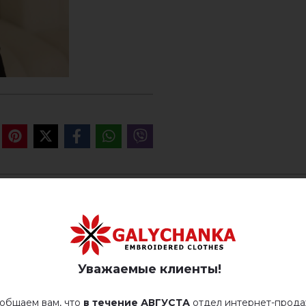
ОТЗЫВЫ О ПЛАМЕННЫЙ 
Немає відгуків про цей товар.
Уважаемые клиенты!
добавьте свой отзыв о Пламенный вихрь
общаем вам, что
в течение АВГУСТА
отдел интернет-прод