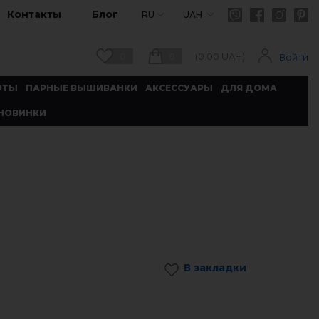
Контакты
Блог
RU
UAH
0
0
(
0.00
UAH)
Войти
ОТЫ
ПАРНЫЕ ВЫШИВАНКИ
АКСЕССУАРЫ
ДЛЯ ДОМА
НОВИНКИ
В закладки