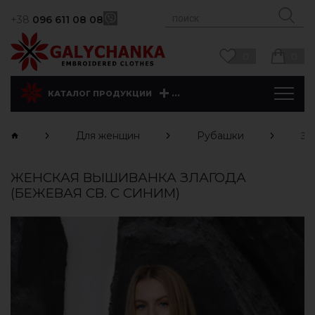
+38
096 611 08 08
0
0
...
КАТАЛОГ ПРОДУКЦИИ
Для женщин
Рубашки
Зл
ЖЕНСКАЯ ВЫШИВАНКА ЗЛАГОДА
(БЕЖЕВАЯ СВ. С СИНИМ)