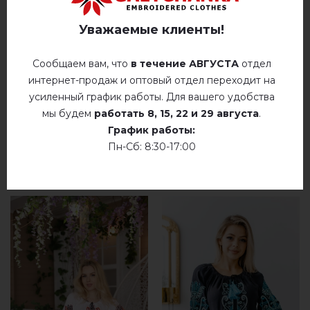
Немає відгуків про цей товар.
Уважаемые клиенты!
добавьте свой отзыв о Злагода (бежевая св. с
синим)
Сообщаем вам, что
в течение АВГУСТА
отдел
интернет-продаж и оптовый отдел переходит на
усиленный график работы. Для вашего удобства
мы будем
работать
8, 15, 22 и 29 августа
.
График работы:
Пн-Сб: 8:30-17:00
РЕКОМЕНДУЕМЫЕ ТОВАРЫ