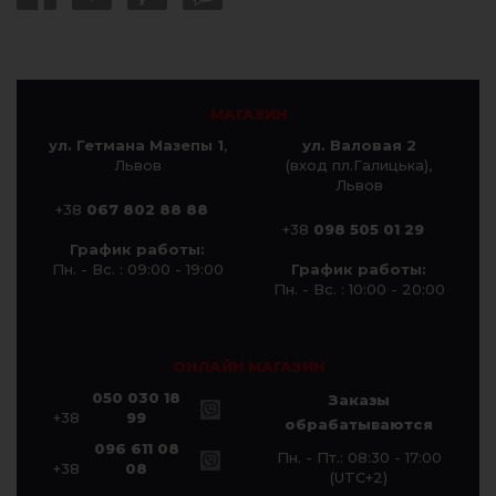
МАГАЗИН
ул. Гетмана Мазепы 1
,
ул. Валовая 2
Львов
(вход пл.Галицька),
Львов
+38
067 802 88 88
+38
098 505 01 29
График работы:
Пн. - Вс. : 09:00 - 19:00
График работы:
Пн. - Вс. : 10:00 - 20:00
ОНЛАЙН МАГАЗИН
050 030 18
Заказы
+38
99
обрабатываются
096 611 08
Пн. - Пт.: 08:30 - 17:00
+38
08
(UTC+2)