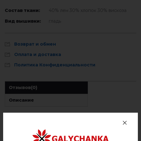
Состав ткани:
40% лен 30% хлопок 30% вискоза
Вид вышивки:
гладь
Возврат и обмен
Оплата и доставка
Политика Конфиденциальности
Отзывов
(0)
Описание
ОТЗЫВЫ О ЗЛАГОДА (БЕЖЕВАЯ СВ. С СИНИМ)