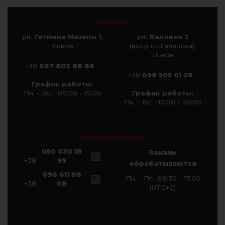
МАГАЗИН
ул. Гетмана Мазепы 1
,
ул. Валовая 2
Львов
(вход пл.Галицька),
Львов
+38
067 802 88 88
+38
098 505 01 29
График работы:
Пн. - Вс. : 09:00 - 19:00
График работы:
Пн. - Вс. : 10:00 - 20:00
ОНЛАЙН МАГАЗИН
050 030 18
Заказы
+38
99
обрабатываются
096 611 08
Пн. - Пт.: 08:30 - 17:00
+38
08
(UTC+2)