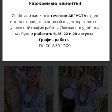
Уважаемые клиенты!
добавьте свой отзыв о Милорада (черная з
бежев.)
Сообщаем вам, что
в течение АВГУСТА
отдел
интернет-продаж и оптовый отдел переходит на
усиленный график работы. Для вашего удобства
мы будем
работать
8, 15, 22 и 29 августа
.
График работы:
Пн-Сб: 8:30-17:00
РЕКОМЕНДУЕМЫЕ ТОВАРЫ