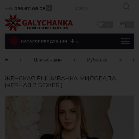
+38
096 611 08 08
0
0
...
КАТАЛОГ ПРОДУКЦИИ
Для женщин
Рубашки
Ми
ЖЕНСКАЯ ВЫШИВАНКА МИЛОРАДА
(ЧЕРНАЯ З БЕЖЕВ.)