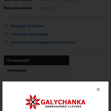
Вид вышивки:
крестик
Возврат и обмен
Оплата и доставка
Политика Конфиденциальности
Отзывов
(0)
Описание
ОТЗЫВЫ О МИЛОРАДА (ЧЕРНАЯ З БЕЖЕВ.)
Немає відгуків про цей товар.