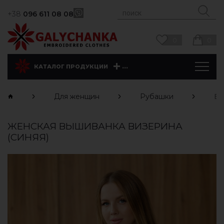
+38
096 611 08 08
0
0
...
КАТАЛОГ ПРОДУКЦИИ
Для женщин
Рубашки
Ви
ЖЕНСКАЯ ВЫШИВАНКА ВИЗЕРИНА
(СИНЯЯ)