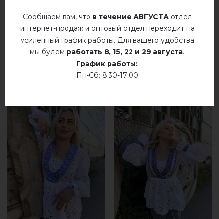
Сообщаем вам, что
в течение АВГУСТА
отдел
интернет-продаж и оптовый отдел переходит на
усиленный график работы. Для вашего удобства
мы будем
работать
8, 15, 22 и 29 августа
.
График работы:
РЕКОМЕНДУЕМЫЕ ТОВАРЫ
Пн-Сб: 8:30-17:00