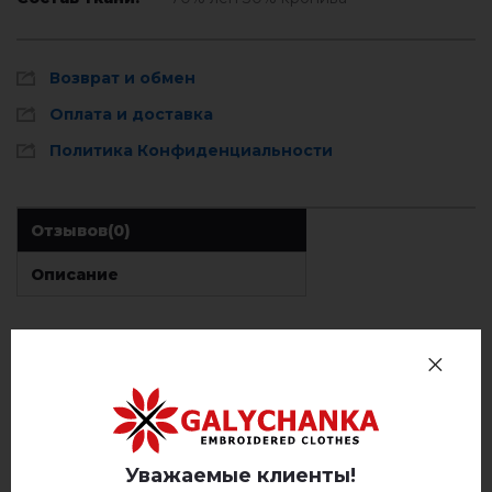
Возврат и обмен
Оплата и доставка
Политика Конфиденциальности
Отзывов
(0)
Описание
ОТЗЫВЫ О ВИЗЕРИНА (СИНЯЯ)
Немає відгуків про цей товар.
добавьте свой отзыв о Визерина (синяя)
Уважаемые клиенты!