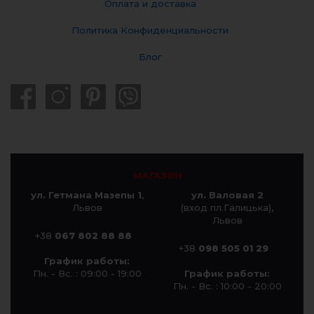
Оплата и доставка
Политика Конфиденциальности
Блог
МАГАЗИН
ул. Гетмана Мазепы 1
,
ул. Валовая 2
Львов
(вход пл.Галицька),
Львов
+38
067 802 88 88
+38
098 505 01 29
График работы:
Пн. - Вс. : 09:00 - 19:00
График работы:
Пн. - Вс. : 10:00 - 20:00