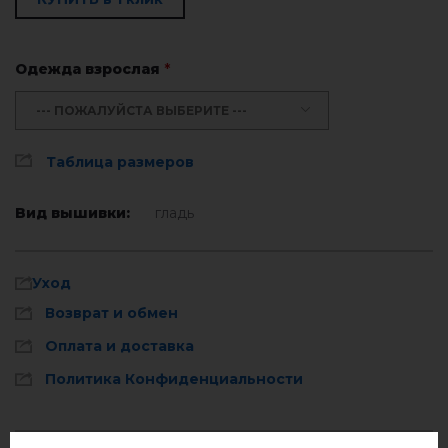
Одежда взрослая
*
--- ПОЖАЛУЙСТА ВЫБЕРИТЕ ---
Таблица размеров
Вид вышивки:
гладь
Уход
Возврат и обмен
Оплата и доставка
Политика Конфиденциальности