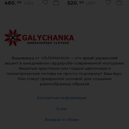
480.
520.
UAH
UAH
00
00
Вышиванка от «ГАЛИЧАНКИ» – это яркий украинский
акцент в ежедневном гардеробе современной молодежи.
Вышитые крестиком или гладью цветочные и
геометрические мотивы не просто подчеркнут Ваш вкус.
Они станут прекрасной основой для создания
разнообразных образов
Контактная информация
О нас
Возврат и обмен