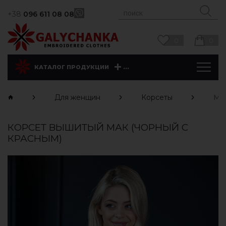
+38
096 611 08 08
0
0
...
КАТАЛОГ ПРОДУКЦИИ
Для женщин
Корсеты
Ма
КОРСЕТ ВЫШИТЫЙ МАК (ЧОРНЫЙ С
КРАСНЫМ)