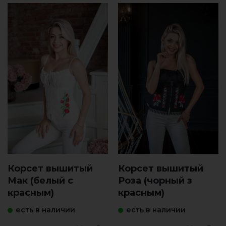
Корсет вышитый
Корсет вышитый
Мак (белый с
Роза (чорный з
красным)
красным)
есть в наличии
есть в наличии