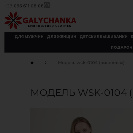
+38
096 611 08 08
ДЛЯ МУЖЧИН
ДЛЯ ЖЕНЩИН
ДЕТСКИЕ ВЫШИВАНКИ
ПОДАРОЧ
Модель wsk-0104 (вишневая)
МОДЕЛЬ WSK-0104 