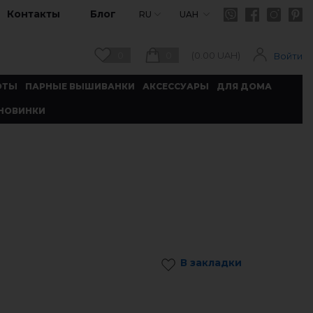
Контакты
Блог
RU
UAH
0
0
(
0.00
UAH)
Войти
ОТЫ
ПАРНЫЕ ВЫШИВАНКИ
АКСЕССУАРЫ
ДЛЯ ДОМА
НОВИНКИ
В закладки