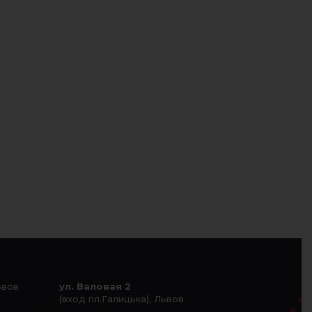
ьвов
ул. Валовая 2
(вход пл.Галицька), Львов