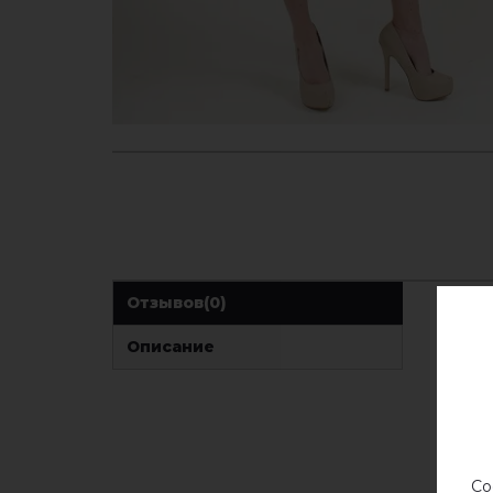
Отзывов
(0)
Описание
Со