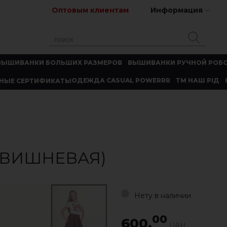
Оптовым клиентам
Информация
ВЫШИВАНКИ БОЛЬШИХ РАЗМЕРОВ
ВЫШИВАНКИ РУЧНОЙ РОБ
ОДЕЖДА CASUAL POWERRR
ТМ НАШ РІД
НЫЕ СЕРТИФИКАТЫ
(ВИШНЕВАЯ)
Нету в наличии
00
600.
UAH