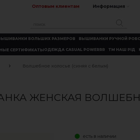
Оптовым клиентам
Информация
ВЫШИВАНКИ БОЛЬШИХ РАЗМЕРОВ
ВЫШИВАНКИ РУЧНОЙ РОБ
ОДЕЖДА CASUAL POWERRR
ТМ НАШ РІД
НЫЕ СЕРТИФИКАТЫ
Волшебное колосье (синяя с белым)
АНКА ЖЕНСКАЯ ВОЛШЕБН
есть в наличии