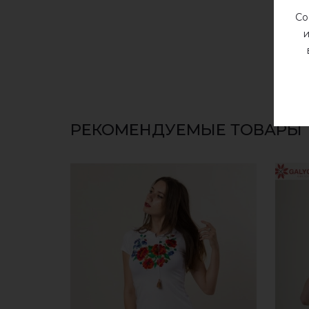
Со
и
РЕКОМЕНДУЕМЫЕ ТОВАРЫ