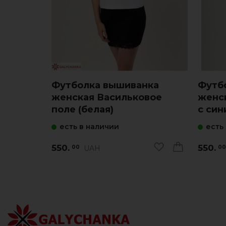
Футболка вышиванка
Футб
женская Васильковое
женс
поле (белая)
с син
есть в наличии
есть
550.
550.
UAH
00
00