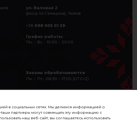
ьвов
ул. Валовая 2
(вход пл.Галицька), Львов
+38
098 505 01 29
График работы:
Пн. - Вс. : 10:00 - 20:00
Заказы обрабатываются
Пн. - Пт.: 08:30 - 17:00 (UTC+2)
ацией в социальных сетях. Мы делимся информацией о
. Наши партнеры могут совмещать эту информацию с
ользовать наш веб-сайт, вы соглашаетесь использовать