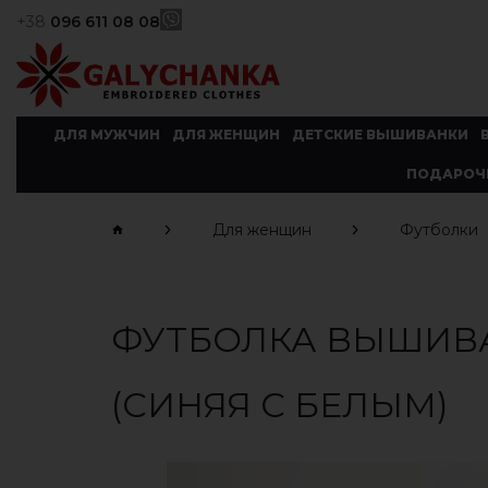
+38
096 611 08 08
ДЛЯ МУЖЧИН
ДЛЯ ЖЕНЩИН
ДЕТСКИЕ ВЫШИВАНКИ
ПОДАРОЧ
Для женщин
Футболки
ФУТБОЛКА ВЫШИВ
(СИНЯЯ С БЕЛЫМ)