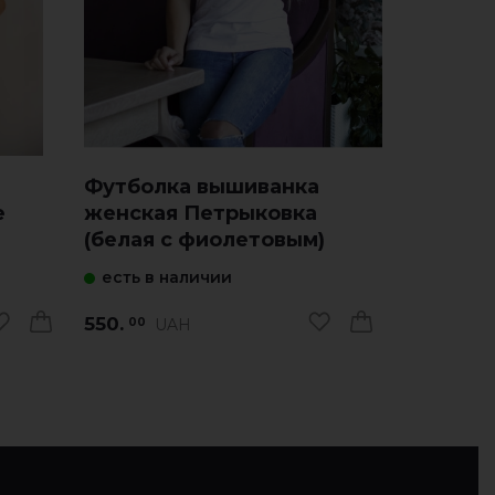
Футболка вышиванка
Футбол
е
женская Петрыковка
женская
(белая с фиолетовым)
(белая 
есть в наличии
есть в 
550.
550.
UAH
U
00
00