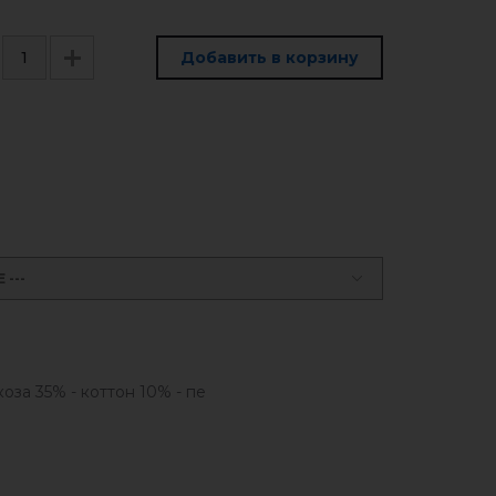
Добавить в корзину
---
коза 35% - коттон 10% - пе