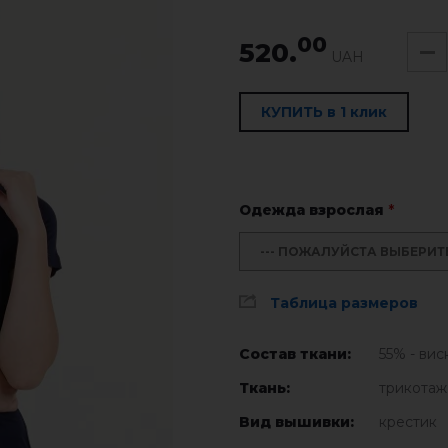
00
520.
UAH
КУПИТЬ в 1 клик
Одежда взрослая
*
--- ПОЖАЛУЙСТА ВЫБЕРИТЕ 
Таблица размеров
Состав ткани:
55% - вис
Ткань:
трикотаж
Вид вышивки:
крестик