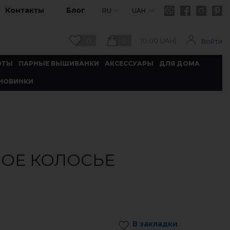
Контакты
Блог
RU
UAH
0
0
(
0.00
UAH)
Войти
ОТЫ
ПАРНЫЕ ВЫШИВАНКИ
АКСЕССУАРЫ
ДЛЯ ДОМА
НОВИНКИ
ОЕ КОЛОСЬЕ
В закладки