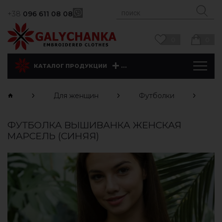
+38
096 611 08 08
0
0
...
КАТАЛОГ ПРОДУКЦИИ
Для женщин
Футболки
К
ФУТБОЛКА ВЫШИВАНКА ЖЕНСКАЯ
МАРСЕЛЬ (СИНЯЯ)