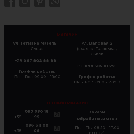
МАГАЗИН
ул. Гетмана Мазепы 1
,
ул. Валовая 2
Львов
(вход пл.Галицька),
Львов
+38
067 802 88 88
+38
098 505 01 29
График работы:
Пн. - Вс. : 09:00 - 19:00
График работы:
Пн. - Вс. : 10:00 - 20:00
ОНЛАЙН МАГАЗИН
050 030 18
Заказы
+38
99
обрабатываются
096 611 08
Пн. - Пт.: 08:30 - 17:00
+38
08
(UTC+2)