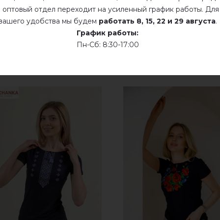
Сухая чистка
 оптовый отдел переходит на усиленный график работы. Для
вашего удобства мы будем
работать
8, 15, 22 и 29 августа
.
Сушить у розложенном виде
График работы:
Пн-Сб: 8:30-17:00
Сушить розвешенной
не хлорить