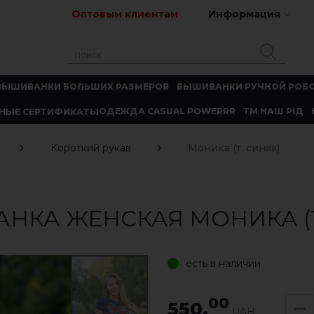
Оптовым клиентам
Информация
ВЫШИВАНКИ БОЛЬШИХ РАЗМЕРОВ
ВЫШИВАНКИ РУЧНОЙ РОБ
ОДЕЖДА CASUAL POWERRR
ТМ НАШ РІД
НЫЕ СЕРТИФИКАТЫ
Короткий рукав
Моника (т. синяя)
НКА ЖЕНСКАЯ МОНИКА (Т
есть в наличии
00
550.
UAH