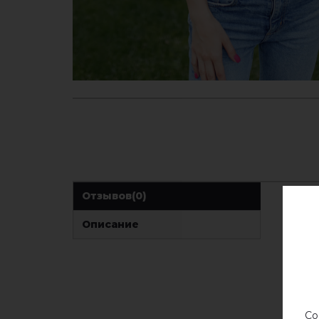
Отзывов
(0)
Описание
Со