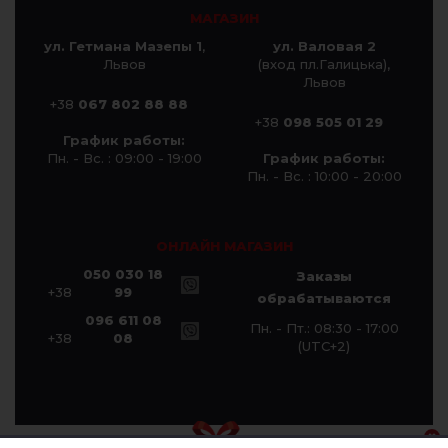
МАГАЗИН
ул. Гетмана Мазепы 1
,
ул. Валовая 2
Львов
(вход пл.Галицька),
Львов
+38
067 802 88 88
+38
098 505 01 29
График работы:
Пн. - Вс. : 09:00 - 19:00
График работы:
Пн. - Вс. : 10:00 - 20:00
ОНЛАЙН МАГАЗИН
050 030 18
Заказы
+38
99
обрабатываются
096 611 08
Пн. - Пт.: 08:30 - 17:00
+38
08
(UTC+2)