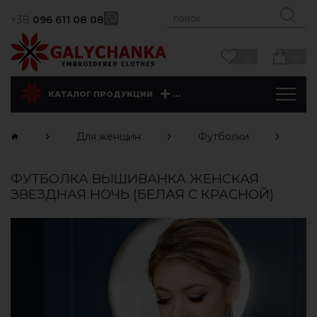
+38
096 611 08 08
0
0
...
КАТАЛОГ ПРОДУКЦИИ
Для женщин
Футболки
К
ФУТБОЛКА ВЫШИВАНКА ЖЕНСКАЯ
ЗВЕЗДНАЯ НОЧЬ (БЕЛАЯ С КРАСНОЙ)