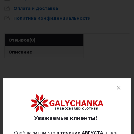
Оплата и доставка
Политика Конфиденциальности
Отзывов
(0)
Описание
ОТЗЫВЫ О БЕРЕСТЯНКА (ШОКОЛАД)
Немає відгуків про цей товар.
добавьте свой отзыв о Берестянка (шоколад)
Уважаемые клиенты!
Сообщаем вам, что
в течение АВГУСТА
отдел